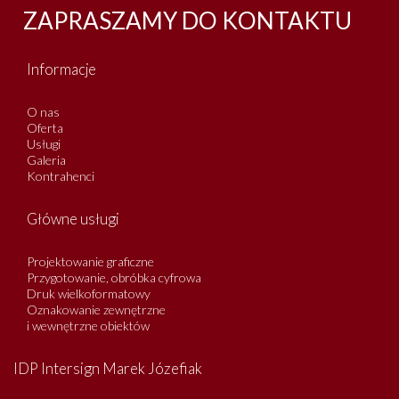
ZAPRASZAMY DO KONTAKTU
Informacje
O nas
Oferta
Usługi
Galeria
Kontrahenci
Główne usługi
Projektowanie graficzne
Przygotowanie, obróbka cyfrowa
Druk wielkoformatowy
Oznakowanie zewnętrzne
i wewnętrzne obiektów
IDP Intersign Marek Józefiak