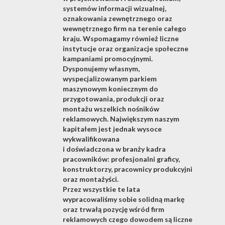
systemów informacji wizualnej,
oznakowania zewnętrznego oraz
wewnętrznego firm na terenie całego
kraju. Wspomagamy również liczne
instytucje oraz organizacje społeczne
kampaniami promocyjnymi.
Dysponujemy własnym,
wyspecjalizowanym parkiem
maszynowym koniecznym do
przygotowania, produkcji oraz
montażu wszelkich nośników
reklamowych. Największym naszym
kapitałem jest jednak wysoce
wykwalifikowana
i doświadczona w branży kadra
pracowników: profesjonalni graficy,
konstruktorzy, pracownicy produkcyjni
oraz montażyści.
Przez wszystkie te lata
wypracowaliśmy sobie solidną markę
oraz trwałą pozycję wśród firm
reklamowych czego dowodem są liczne