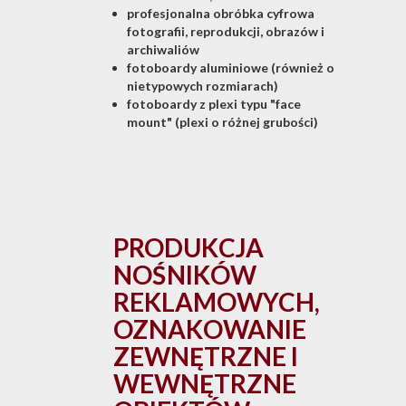
profesjonalna obróbka cyfrowa
fotografii, reprodukcji, obrazów i
archiwaliów
fotoboardy aluminiowe (również o
nietypowych rozmiarach)
fotoboardy z plexi typu "face
mount" (plexi o różnej grubości)
PRODUKCJA
NOŚNIKÓW
REKLAMOWYCH,
OZNAKOWANIE
ZEWNĘTRZNE I
WEWNĘTRZNE