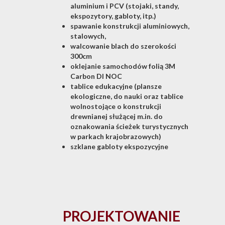
aluminium i PCV (stojaki, standy,
ekspozytory, gabloty, itp.)
spawanie konstrukcji aluminiowych,
stalowych,
walcowanie blach do szerokości
300cm
oklejanie samochodów folią 3M
Carbon DI NOC
tablice edukacyjne (plansze
ekologiczne, do nauki oraz tablice
wolnostojące o konstrukcji
drewnianej służącej m.in. do
oznakowania ścieżek turystycznych
w parkach krajobrazowych)
szklane gabloty ekspozycyjne
PROJEKTOWANIE